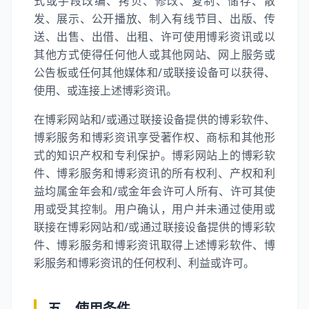
式或手段改编、拷贝、修改、复制、储存、散
发、展示、公开播放、制入有线节目、出版、传
送、出售、出借、出租、许可使用博彩资讯或以
其他方式使得任何他人或其他网站、网上服务或
公告板或任何其他媒体和/或联接设备可以获得、
使用、或连接上述博彩资讯。
在博彩网站和/或通过联接设备提供的博彩软件、
博彩服务和博彩资讯享受著作权、商标和其他形
式的知识产权和专利保护。博彩网站上的博彩软
件、博彩服务和博彩资讯的所有权利、产权和利
益均属金年会和/或金年会许可人所有、许可其使
用或受其控制。用户确认，用户并未通过使用或
联接在博彩网站和/或通过联接设备提供的博彩软
件、博彩服务和博彩资讯取得上述博彩软件、博
彩服务和博彩资讯的任何权利、利益或许可。
五、使用条件