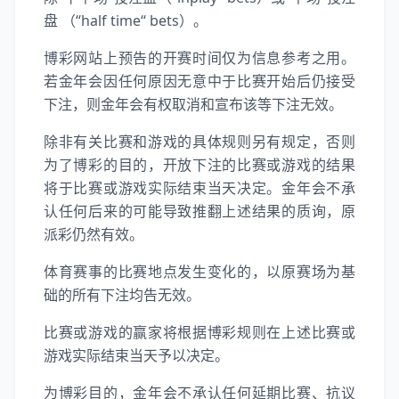
盘 （“half time“ bets）。
博彩网站上预告的开赛时间仅为信息参考之用。
若金年会因任何原因无意中于比赛开始后仍接受
下注，则金年会有权取消和宣布该等下注无效。
除非有关比赛和游戏的具体规则另有规定，否则
为了博彩的目的，开放下注的比赛或游戏的结果
将于比赛或游戏实际结束当天决定。金年会不承
认任何后来的可能导致推翻上述结果的质询，原
派彩仍然有效。
体育赛事的比赛地点发生变化的，以原赛场为基
础的所有下注均告无效。
比赛或游戏的赢家将根据博彩规则在上述比赛或
游戏实际结束当天予以决定。
为博彩目的，金年会不承认任何延期比赛、抗议