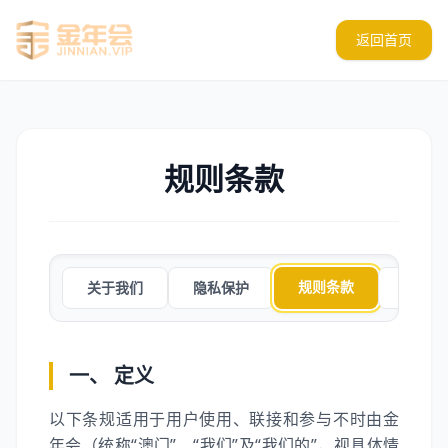
返回首页
规则条款
规则条款
关于我们
隐私保护
用户协
一、 定义
以下条规适用于用户使用、联接和参与不时由金
年会（统称“澳门”、“我们”及“我们的”，视具体情