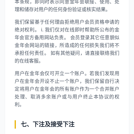
本条规，即同时表示同意金年会联接、使用、处
理和储存对用户的任何身份验证或核实结果。
我们保留基于任何理由拒绝用户会员资格申请的
绝对权利。 i. 我们仅对在线即时帮助所公布的金
年会官方备用网站负责。 会员登录其它任意貌似
金年会网站的链接，所造成的任何损失我们将不
承担任何责任。 如有其他疑问，请直接联络我们
的在线客服。
用户在金年会仅可开立一个账户。若我们发现用
户在金年会开设不止一个账户，我们保留自行决
定将用户在金年会的所有账户作为一个合并账户
处理、取消多余账户或与用户终止本协议的权
利。
七、下注及接受下注