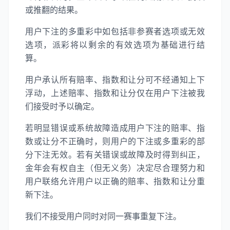
或推翻的结果。
用户下注的多重彩中如包括非参赛者选项或无效
选项，派彩将以剩余的有效选项为基础进行结
算。
用户承认所有赔率、指数和让分可不经通知上下
浮动，上述赔率、指数和让分仅在用户下注被我
们接受时予以确定。
若明显错误或系统故障造成用户下注的赔率、指
数或让分不正确时，则用户的下注或多重彩的部
分下注无效。若有关错误或故障及时得到纠正，
金年会有权自主（但无义务）决定尽合理努力和
用户联络允许用户以正确的赔率、指数和让分重
新下注。
我们不接受用户同时对同一赛事重复下注。