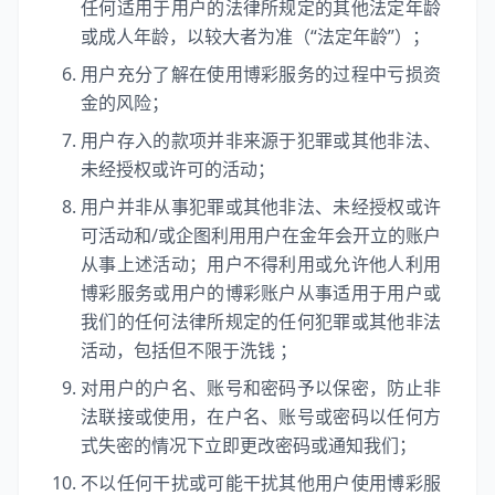
任何适用于用户的法律所规定的其他法定年龄
或成人年龄，以较大者为准（“法定年龄”）；
用户充分了解在使用博彩服务的过程中亏损资
金的风险；
用户存入的款项并非来源于犯罪或其他非法、
未经授权或许可的活动；
用户并非从事犯罪或其他非法、未经授权或许
可活动和/或企图利用用户在金年会开立的账户
从事上述活动；用户不得利用或允许他人利用
博彩服务或用户的博彩账户从事适用于用户或
我们的任何法律所规定的任何犯罪或其他非法
活动，包括但不限于洗钱 ；
对用户的户名、账号和密码予以保密，防止非
法联接或使用，在户名、账号或密码以任何方
式失密的情况下立即更改密码或通知我们；
不以任何干扰或可能干扰其他用户使用博彩服