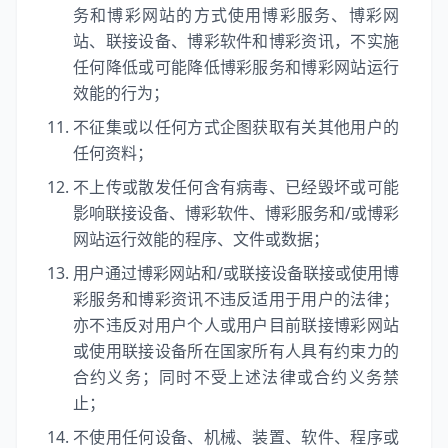
务和博彩网站的方式使用博彩服务、博彩网
站、联接设备、博彩软件和博彩资讯，不实施
任何降低或可能降低博彩服务和博彩网站运行
效能的行为；
不征集或以任何方式企图获取有关其他用户的
任何资料；
不上传或散发任何含有病毒、已经毁坏或可能
影响联接设备、博彩软件、博彩服务和/或博彩
网站运行效能的程序、文件或数据；
用户通过博彩网站和/或联接设备联接或使用博
彩服务和博彩资讯不违反适用于用户的法律；
亦不违反对用户个人或用户目前联接博彩网站
或使用联接设备所在国家所有人具有约束力的
合约义务；同时不受上述法律或合约义务禁
止；
不使用任何设备、机械、装置、软件、程序或